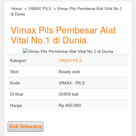
Home
»
VIMAX PILS
» Vimax Pils Pembesar Alat Vital No.1
di Dunia
Vimax Pils Pembesar Alat
Vital No.1 di Dunia
Kategori
VIMAX PILS
Stok
Ready stok
Kode
VIMAX - PILS
Di lihat
20459 kali
Harga
Rp 450.000
Beli Sekarang