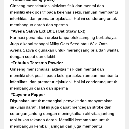
Ginseng menstimulasi aktivitas fisik dan mental dan
memiliki efek positif pada kelenjar seks. ramuan membantu
infertilitas, dan prematur ejakulasi. Hal ini cenderung untuk
membangun darah dan sperma.
*Avena Sativa Ext 10:1 (Oat Straw Ext)
Farmasi penambah ereksi tanpa efek samping berbahaya.
Juga dikenal sebagai Milky Oats Seed atau Wild Oats,
Avena Sativa digunakan untuk merangsang pria dan wanita
dengan cepat dan efektif.
*Tribulus Terestris Powder
Ginseng menstimulasi aktivitas fisik dan mental dan
memiliki efek positif pada kelenjar seks. ramuan membantu
infertilitas, dan prematur ejakulasi. Hal ini cenderung untuk
membangun darah dan sperma
*Cayenne Pepper
Digunakan untuk menangkal penyakit dan menyamakan
sirkulasi darah. Hal ini juga dapat mencegah stroke dan
serangan jantung dengan meningkatkan aktivitas jantung
tapi bukan tekanan darah. Memiliki kemampuan untuk
membangun kembali jaringan dan juga membantu