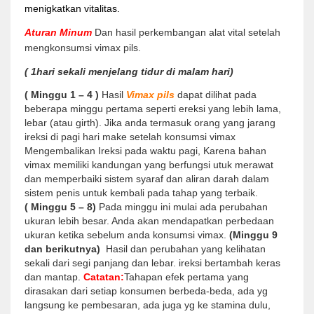
menigkatkan vitalitas.
Aturan Minum
Dan hasil perkembangan alat vital setelah
mengkonsumsi vimax pils.
( 1hari sekali menjelang tidur di malam hari)
( Minggu 1 – 4 )
Hasil
Vimax pils
dapat dilihat pada
beberapa minggu pertama seperti ereksi yang lebih lama,
lebar (atau girth). Jika anda termasuk orang yang jarang
ireksi di pagi hari make setelah konsumsi vimax
Mengembalikan Ireksi pada waktu pagi, Karena bahan
vimax memiliki kandungan yang berfungsi utuk merawat
dan memperbaiki sistem syaraf dan aliran darah dalam
sistem penis untuk kembali pada tahap yang terbaik.
( Minggu 5 – 8)
Pada minggu ini mulai ada perubahan
ukuran lebih besar. Anda akan mendapatkan perbedaan
ukuran ketika sebelum anda konsumsi vimax.
(Minggu 9
dan berikutnya)
Hasil dan perubahan yang kelihatan
sekali dari segi panjang dan lebar. ireksi bertambah keras
dan mantap.
Catatan:
Tahapan efek pertama yang
dirasakan dari setiap konsumen berbeda-beda, ada yg
langsung ke pembesaran, ada juga yg ke stamina dulu,