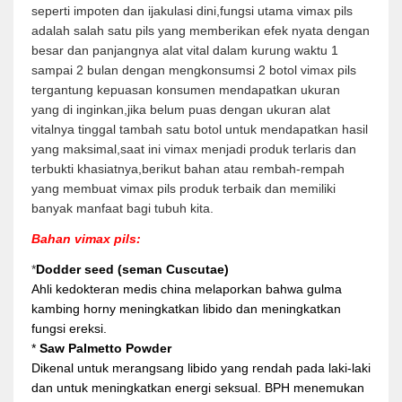
seperti impoten dan ijakulasi dini,fungsi utama vimax pils
adalah salah satu pils yang memberikan efek nyata dengan
besar dan panjangnya alat vital dalam kurung waktu 1
sampai 2 bulan dengan mengkonsumsi 2 botol vimax pils
tergantung kepuasan konsumen mendapatkan ukuran
yang di inginkan,jika belum puas dengan ukuran alat
vitalnya tinggal tambah satu botol untuk mendapatkan hasil
yang maksimal,saat ini vimax menjadi produk terlaris dan
terbukti khasiatnya,berikut bahan atau rembah-rempah
yang membuat vimax pils produk terbaik dan memiliki
banyak manfaat bagi tubuh kita.
Bahan vimax pils:
*
Dodder seed (seman Cuscutae)
Ahli kedokteran medis china melaporkan bahwa gulma
kambing horny meningkatkan libido dan meningkatkan
fungsi ereksi.
*
Saw Palmetto Powder
Dikenal untuk merangsang libido yang rendah pada laki-laki
dan untuk meningkatkan energi seksual. BPH menemukan