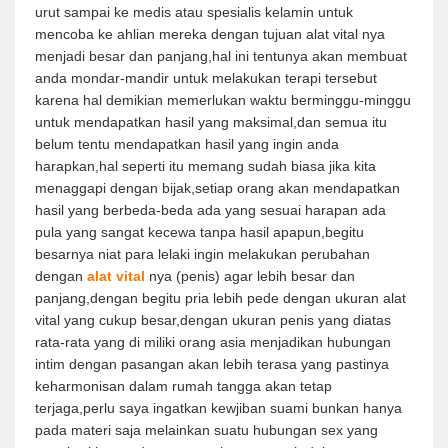
urut sampai ke medis atau spesialis kelamin untuk
mencoba ke ahlian mereka dengan tujuan alat vital nya
menjadi besar dan panjang,hal ini tentunya akan membuat
anda mondar-mandir untuk melakukan terapi tersebut
karena hal demikian memerlukan waktu berminggu-minggu
untuk mendapatkan hasil yang maksimal,dan semua itu
belum tentu mendapatkan hasil yang ingin anda
harapkan,hal seperti itu memang sudah biasa jika kita
menaggapi dengan bijak,setiap orang akan mendapatkan
hasil yang berbeda-beda ada yang sesuai harapan ada
pula yang sangat kecewa tanpa hasil apapun,begitu
besarnya niat para lelaki ingin melakukan perubahan
dengan
alat vital
nya (penis) agar lebih besar dan
panjang,dengan begitu pria lebih pede dengan ukuran alat
vital yang cukup besar,dengan ukuran penis yang diatas
rata-rata yang di miliki orang asia menjadikan hubungan
intim dengan pasangan akan lebih terasa yang pastinya
keharmonisan dalam rumah tangga akan tetap
terjaga,perlu saya ingatkan kewjiban suami bunkan hanya
pada materi saja melainkan suatu hubungan sex yang