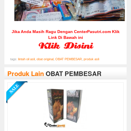
Jika Anda Masih Ragu Dengan CenterPasutri.com Klik
Link Di Bawah ini
tags:
lintah oil asli
,
obat original
,
OBAT PEMBESAR
,
produk asli
Produk Lain
OBAT PEMBESAR