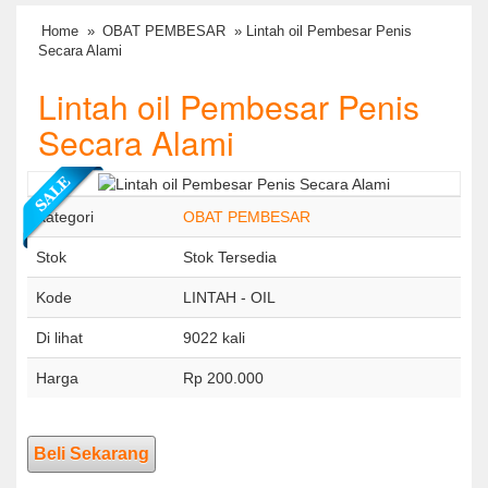
Home
»
OBAT PEMBESAR
» Lintah oil Pembesar Penis
Secara Alami
Lintah oil Pembesar Penis
Secara Alami
Kategori
OBAT PEMBESAR
Stok
Stok Tersedia
Kode
LINTAH - OIL
Di lihat
9022 kali
Harga
Rp 200.000
Beli Sekarang