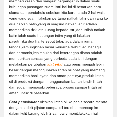
memberi kesan dan sangaat berpengaruh dalam suatu
hubungan pasangan suami istri hal ini di benarkan para
ulama dan pendahulu sebelum kita,karena ada 2 hal wajib
yang yang suami lakukan pertama nafkah lahir dan yang ke
dua nafkah batin,yang di magsud nafkah lahir adalah
memberikan rizki atau uang kepada istri,dan istilah nafkah
batin ialah suatu hubungan intim yang di lakukan
pasutri,jika dua hal tersebut tetap ada dalam rumah
tangga,kemungkinan besar keluarga terbut jadi bahagia
dan harmonis,kesimpulan dari keterangan diatas adalah
memberikan sensasi yang berbeda pada istri dengan
melakukan perubahan
alat vital
atau penis menjadi lebih
besar dengan menggunakan lintah oil obat yang memang
memberikan hasil nyata dan aman pastinya,produk lintah
oil di produksi dengan menggunakan bahan lendir lintah
dan sudah memasuki beberapa proses sampai lintah oil
aman untuk di pasarkan.
Cara pemakaian:
oleskan lintah oil ke penis secara merata
dengan sedikit pijatan sampai oil tersebut meresap ke
dalam kulit kurang lebih 2 sampai 3 menit,lakukan hal