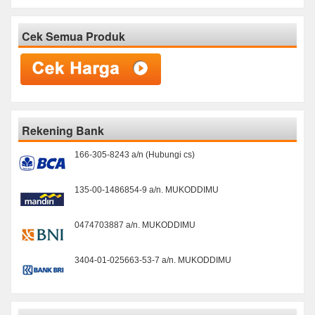
Cek Semua Produk
Rekening Bank
166-305-8243 a/n (Hubungi cs)
135-00-1486854-9 a/n. MUKODDIMU
0474703887 a/n. MUKODDIMU
3404-01-025663-53-7 a/n. MUKODDIMU