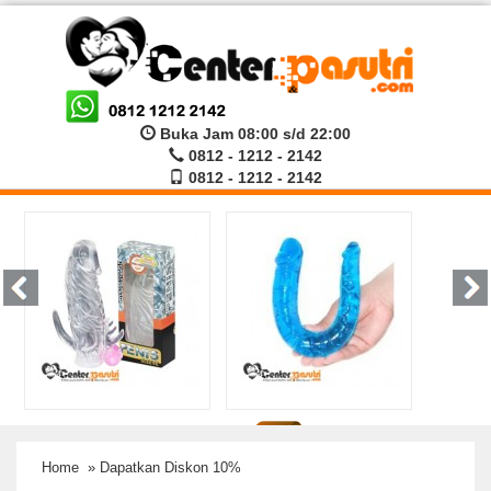
Buka Jam 08:00 s/d 22:00
0812 - 1212 - 2142
0812 - 1212 - 2142
Home
» Dapatkan Diskon 10%