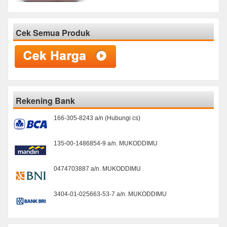
Cek Semua Produk
Rekening Bank
166-305-8243 a/n (Hubungi cs)
135-00-1486854-9 a/n. MUKODDIMU
0474703887 a/n. MUKODDIMU
3404-01-025663-53-7 a/n. MUKODDIMU